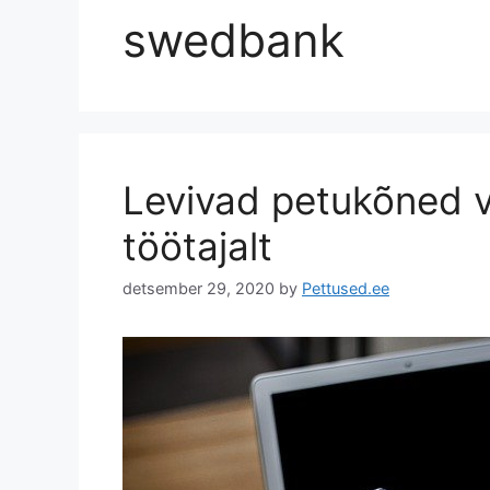
swedbank
Levivad petukõned 
töötajalt
detsember 29, 2020
by
Pettused.ee