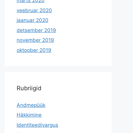
märts 2020
veebruar 2020
jaanuar 2020
detsember 2019
november 2019
oktoober 2019
Rubriigid
Andmepüük
Häkkimine
Identiteedivargus