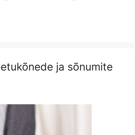
etukõnede ja sõnumite