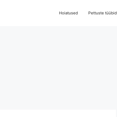
Hoiatused
Pettuste tüübid