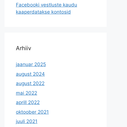
Facebooki vestluste kaudu
kaaperdatakse kontosid
Arhiiv
jaanuar 2025
august 2024
august 2022
mai 2022
aprill 2022
oktoober 2021
juuli 2021