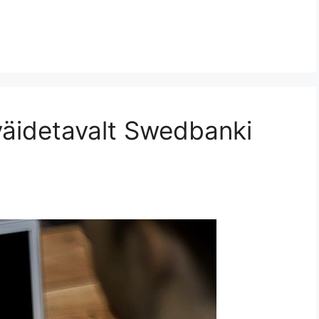
väidetavalt Swedbanki