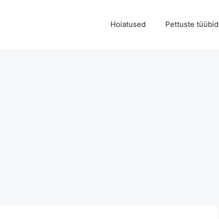
Hoiatused
Pettuste tüübid