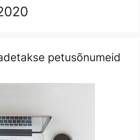
2020
adetakse petusõnumeid