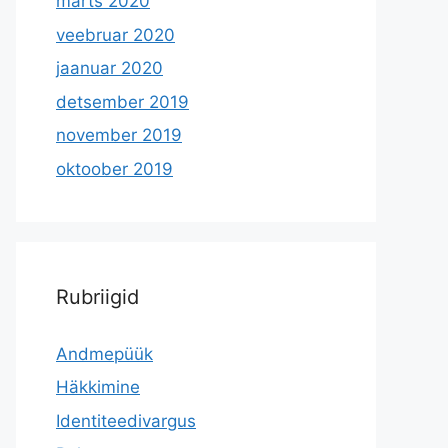
märts 2020
veebruar 2020
jaanuar 2020
detsember 2019
november 2019
oktoober 2019
Rubriigid
Andmepüük
Häkkimine
Identiteedivargus