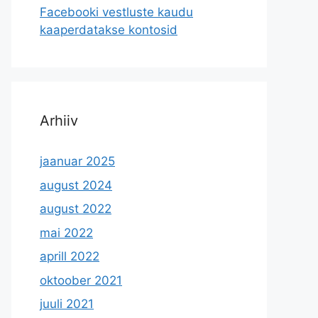
Facebooki vestluste kaudu
kaaperdatakse kontosid
Arhiiv
jaanuar 2025
august 2024
august 2022
mai 2022
aprill 2022
oktoober 2021
juuli 2021