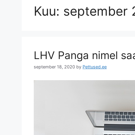
Kuu:
september 
LHV Panga nimel sa
september 18, 2020
by
Pettused.ee