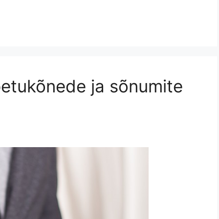
etukõnede ja sõnumite