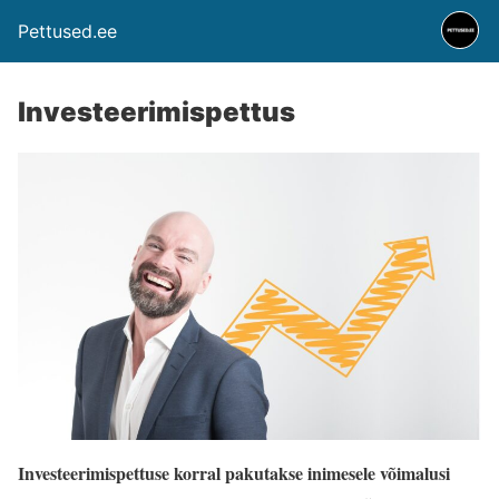
Pettused.ee
Investeerimispettus
Investeerimispettuse korral pakutakse inimesele võimalusi