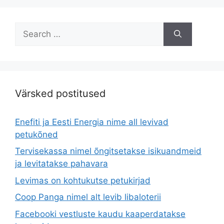
Search
for:
Värsked postitused
Enefiti ja Eesti Energia nime all levivad
petukõned
Tervisekassa nimel õngitsetakse isikuandmeid
ja levitatakse pahavara
Levimas on kohtukutse petukirjad
Coop Panga nimel alt levib libaloterii
Facebooki vestluste kaudu kaaperdatakse