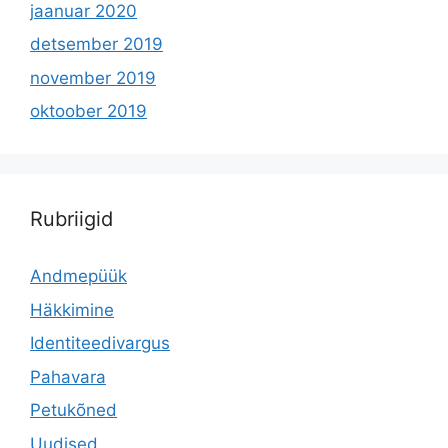
jaanuar 2020
detsember 2019
november 2019
oktoober 2019
Rubriigid
Andmepüük
Häkkimine
Identiteedivargus
Pahavara
Petukõned
Uudised