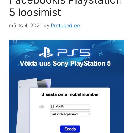
5 loosimist
märts 4, 2021
by
Pettused.ee