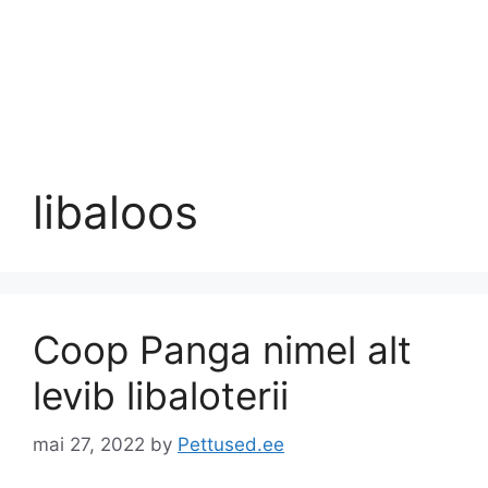
libaloos
Coop Panga nimel alt
levib libaloterii
mai 27, 2022
by
Pettused.ee