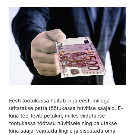
Eesti töötukassa hoitab kirja eest, millega
üritatakse petta töötukassa hüvitise saajaid. E-
kirja teel levib petukiri, milles viidatakse
töötukassa töötasu hüvitisele ning palutakse
kirja saajal vajutada lingile ja sisestada oma