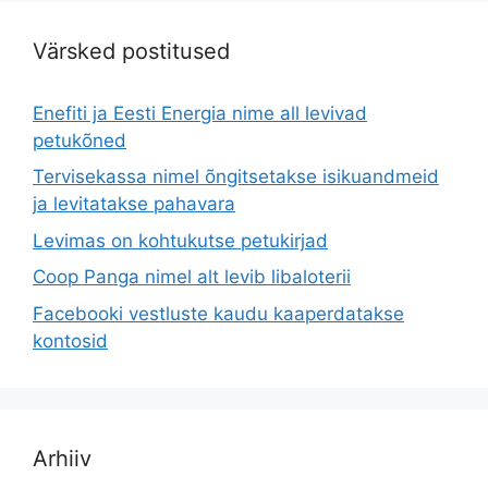
Värsked postitused
Enefiti ja Eesti Energia nime all levivad
petukõned
Tervisekassa nimel õngitsetakse isikuandmeid
ja levitatakse pahavara
Levimas on kohtukutse petukirjad
Coop Panga nimel alt levib libaloterii
Facebooki vestluste kaudu kaaperdatakse
kontosid
Arhiiv