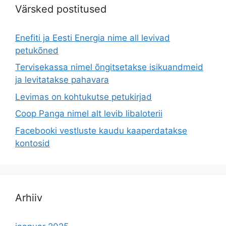
Värsked postitused
Enefiti ja Eesti Energia nime all levivad
petukõned
Tervisekassa nimel õngitsetakse isikuandmeid
ja levitatakse pahavara
Levimas on kohtukutse petukirjad
Coop Panga nimel alt levib libaloterii
Facebooki vestluste kaudu kaaperdatakse
kontosid
Arhiiv