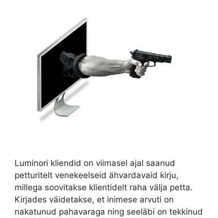
Luminori kliendid on viimasel ajal saanud
petturitelt venekeelseid ähvardavaid kirju,
millega soovitakse klientidelt raha välja petta.
Kirjades väidetakse, et inimese arvuti on
nakatunud pahavaraga ning seeläbi on tekkinud