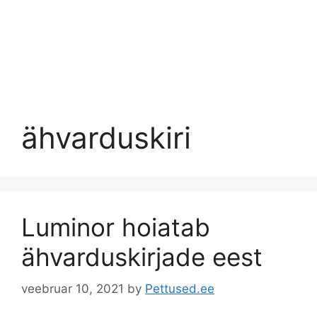
ähvarduskiri
Luminor hoiatab
ähvarduskirjade eest
veebruar 10, 2021
by
Pettused.ee