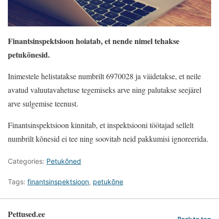
Finantsinspektsioon hoiatab, et nende nimel tehakse
petukõnesid.
Inimestele helistatakse numbrilt 6970028 ja väidetakse, et neile
avatud valuutavahetuse tegemiseks arve ning palutakse seejärel
arve sulgemise teenust.
Finantsinspektsioon kinnitab, et inspektsiooni töötajad sellelt
numbrilt kõnesid ei tee ning soovitab neid pakkumisi ignoreerida.
Categories:
Petukõned
Tags:
finantsinspektsioon
,
petukõne
Pettused.ee